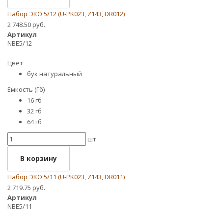
Набор ЭКО 5/12 (U-PK023, Z143, DR012)
2 748.50 руб.
Артикул
NBE5/12
Цвет
бук натуральный
Емкость (Гб)
16 гб
32 гб
64 гб
шт
В корзину
Набор ЭКО 5/11 (U-PK023, Z143, DR011)
2 719.75 руб.
Артикул
NBE5/11