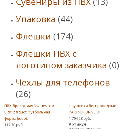
Сувениры из ПВХ
(13)
Упаковка
(44)
Флешки
(174)
Флешки ПВХ с
логотипом заказчика
(0)
Чехлы для телефонов
(26)
ПВХ-брелок для УФ-печати
Наушники беспроводные
BR012 &quot;Футбольная
PARTNER DRIVE BT
форма&quot;
1 794.28 руб.
Артикул
117.30 руб.