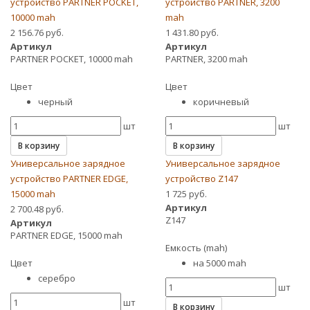
устройство PARTNER POCKET,
устройство PARTNER, 3200
10000 mah
mah
2 156.76 руб.
1 431.80 руб.
Артикул
Артикул
PARTNER POCKET, 10000 mah
PARTNER, 3200 mah
Цвет
Цвет
черный
коричневый
шт
шт
В корзину
В корзину
Универсальное зарядное
Универсальное зарядное
устройство PARTNER EDGE,
устройство Z147
15000 mah
1 725 руб.
Артикул
2 700.48 руб.
Z147
Артикул
PARTNER EDGE, 15000 mah
Емкость (mаh)
Цвет
на 5000 mah
серебро
шт
шт
В корзину