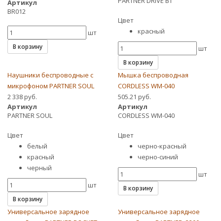
PARTNER DRIVE BT
Артикул
BR012
Цвет
красный
шт
В корзину
шт
В корзину
Наушники беспроводные с
Мышка беспроводная
микрофоном PARTNER SOUL
CORDLESS WM-040
2 338 руб.
505.21 руб.
Артикул
Артикул
PARTNER SOUL
CORDLESS WM-040
Цвет
Цвет
белый
черно-красный
красный
черно-синий
черный
шт
шт
В корзину
В корзину
Универсальное зарядное
Универсальное зарядное