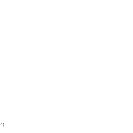
(
4
)