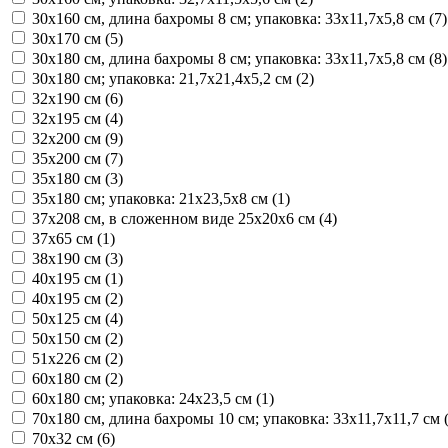
30х160 см, длина бахромы 8 см; упаковка: 33х11,7х5,8 см (
7
)
30х170 см (
5
)
30х180 см, длина бахромы 8 см; упаковка: 33х11,7х5,8 см (
8
)
30х180 см; упаковка: 21,7x21,4x5,2 см (
2
)
32х190 см (
6
)
32х195 см (
4
)
32х200 см (
9
)
35x200 см (
7
)
35х180 см (
3
)
35х180 см; упаковка: 21x23,5x8 см (
1
)
37х208 см, в сложенном виде 25х20х6 см (
4
)
37х65 см (
1
)
38х190 см (
3
)
40x195 см (
1
)
40х195 см (
2
)
50х125 см (
4
)
50х150 см (
2
)
51х226 см (
2
)
60x180 см (
2
)
60х180 см; упаковка: 24x23,5 см (
1
)
70х180 см, длина бахромы 10 см; упаковка: 33х11,7х11,7 см 
70х32 см (
6
)