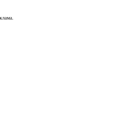
клама.