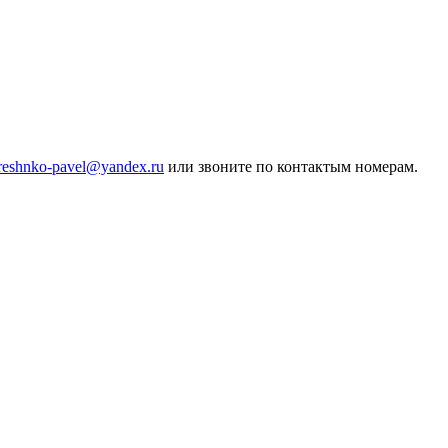
ereshnko-pavel@yandex.ru
или звоните по контактым номерам.