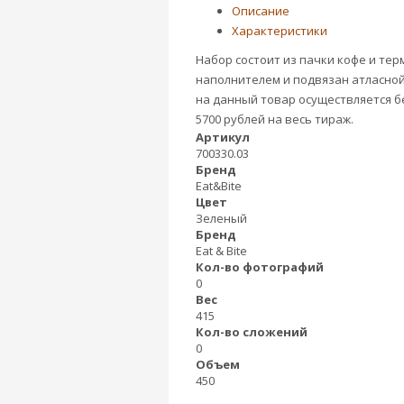
Описание
Характеристики
Набор состоит из пачки кофе и те
наполнителем и подвязан атласной 
на данный товар осуществляется б
5700 рублей на весь тираж.
Артикул
700330.03
Бренд
Eat&Bite
Цвет
Зеленый
Бренд
Eat & Bite
Кол-во фотографий
0
Вес
415
Кол-во сложений
0
Объем
450