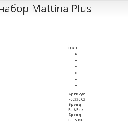
абор Mattina Plus
Цвет
Артикул
700330.03
Бренд
Eat&Bite
Бренд
Eat & Bite