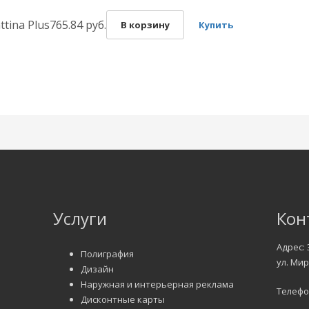
tina Plus
765.84 руб.
В корзину
Купить
Услуги
Кон
Адрес: 
Полиграфия
ул. Мир
Дизайн
Наружная и интерьерная реклама
Телефон
Дисконтные карты