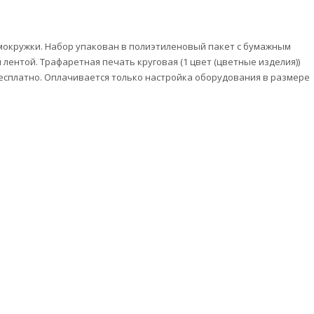
рмокружки. Набор упакован в полиэтиленовый пакет с бумажным
лентой. Трафаретная печать круговая (1 цвет (цветные изделия))
есплатно. Оплачивается только настройка оборудования в размере