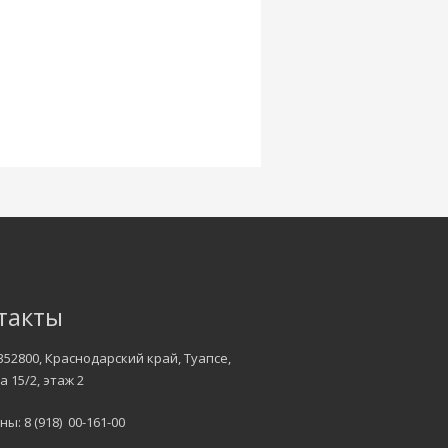
такты
352800, Краснодарский край, Туапсе,
а 15/2, этаж 2
ы: 8 (918) 00-161-00