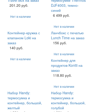
Travel Box на заказ
термосумке Thermos
201.20 руб.
DJF4003, темно-
синий
6 499 руб.
Нет в наличии
Нет в наличии
Контейнер-кружка с
Ланчбокс с печатью
клапаном Loki на
Lunch Time на заказ
заказ
156 руб.
140 руб.
Нет в наличии
Нет в наличии
Контейнер для
продуктов Kontti на
заказ
118.80 руб.
Нет в наличии
Набор Handy:
Набор Handy:
термосумка и
термосумка и
контейнер, большой,
контейнер, большой,
желтый
голубой