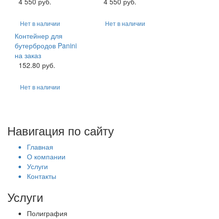
4 550 руб.
4 550 руб.
Нет в наличии
Нет в наличии
Контейнер для
бутербродов Panini
на заказ
152.80 руб.
Нет в наличии
Навигация по сайту
Главная
О компании
Услуги
Контакты
Услуги
Полиграфия