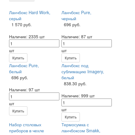
Ланчбокс Hard Work,
Ланчбокс Pure,
серый
черный
1 570 руб.
696 руб.
Наличие:
2335 шт
Наличие:
87 шт
шт
шт
Купить
Купить
Ланчбокс Pure,
Ланчбокс под
белый
сублимацию Imagery,
696 руб.
белый
838.30 руб.
Наличие:
97 шт
Наличие:
999 шт
шт
шт
Купить
Купить
Набор столовых
Термосумка с
приборов в чехле
ланчбоксом Smakk,