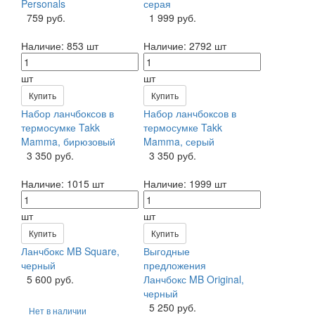
Personals
серая
759 руб.
1 999 руб.
Наличие:
853 шт
Наличие:
2792 шт
шт
шт
Купить
Купить
Набор ланчбоксов в
Набор ланчбоксов в
термосумке Takk
термосумке Takk
Mamma, бирюзовый
Mamma, серый
3 350 руб.
3 350 руб.
Наличие:
1015 шт
Наличие:
1999 шт
шт
шт
Купить
Купить
Ланчбокс MB Square,
Выгодные
черный
предложения
5 600 руб.
Ланчбокс MB Original,
черный
5 250 руб.
Нет в наличии