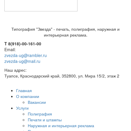
Типография "Звезда" - печать, полиграфия, наружная и
интерьерная реклама.
T 8(918)-00-161-00
Email:
zvezda-ug@rambler.ru
zvezda-ug@mail.ru
Наш адрес:
Туапсе, Краснодарский край, 352800, ул. Мира 15/2, этаж 2
Главная
О компании
Вакансии
Услуги
Полиграфия
Печати и штампы
Наружная и интерьерная реклама