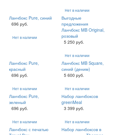
Нет в наличии
Ланчбокс Pure, синий
Выгодные
696 руб.
предложения
Ланчбокс MB Original,
розовый
Нет в наличии
5 250 руб.
Нет в наличии
Ланчбокс Pure,
Ланчбокс MB Square,
красный
синий (деним)
696 руб.
5 600 руб.
Нет в наличии
Нет в наличии
Ланчбокс Pure,
Набор ланчбоксов
зеленый
greenMeal
696 руб.
3 399 руб.
Нет в наличии
Нет в наличии
Ланчбокс с печатью
Набор ланчбоксов в