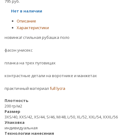
795 руб.
Нет в наличии
Описание
Характеристики
новинка! стильная рубашка поло
фасон унисекс
планка на трех пуговицах
контрастные детали на воротнике и манжетах
практичный материал
full lycra
Плотность
200 гр/м2
Размер
3XS/40, XXS/42, XS/44, S/46, M/48, L/50, XL/52, XXL/54, XXXL/56
Упаковка
индивидуальная
Технологии нанесения