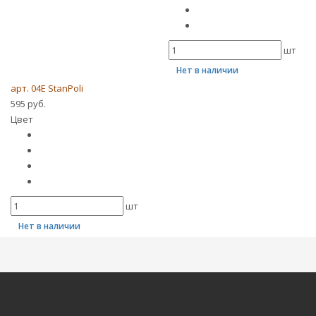
шт
Нет в наличии
арт. 04E StanPoli
595 руб.
Цвет
шт
Нет в наличии