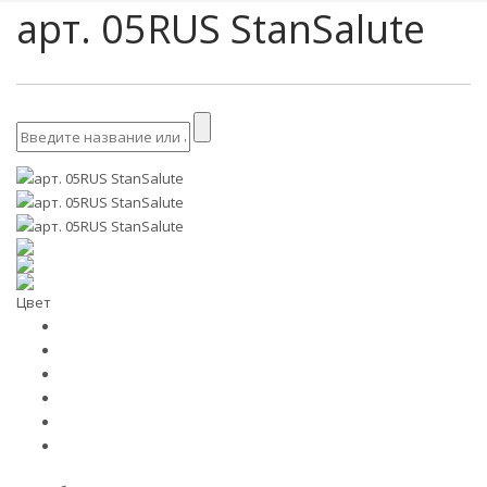
арт. 05RUS StanSalute
Цвет