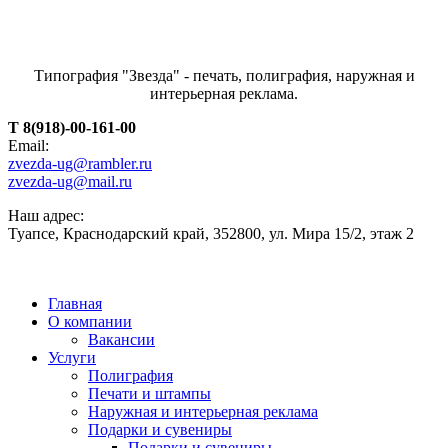
Типография "Звезда" - печать, полиграфия, наружная и
интерьерная реклама.
T 8(918)-00-161-00
Email:
zvezda-ug@rambler.ru
zvezda-ug@mail.ru
Наш адрес:
Туапсе, Краснодарский край, 352800, ул. Мира 15/2, этаж 2
Главная
О компании
Вакансии
Услуги
Полиграфия
Печати и штампы
Наружная и интерьерная реклама
Подарки и сувениры
Подарки и сувениры