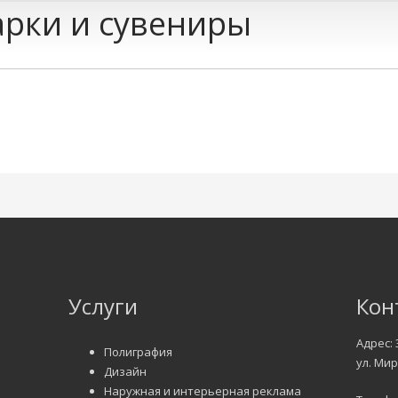
рки и сувениры
Услуги
Кон
Адрес: 
Полиграфия
ул. Мир
Дизайн
Наружная и интерьерная реклама