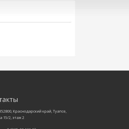
такты
352800, Краснодарский край, Туапсе,
а 15/2, этаж 2