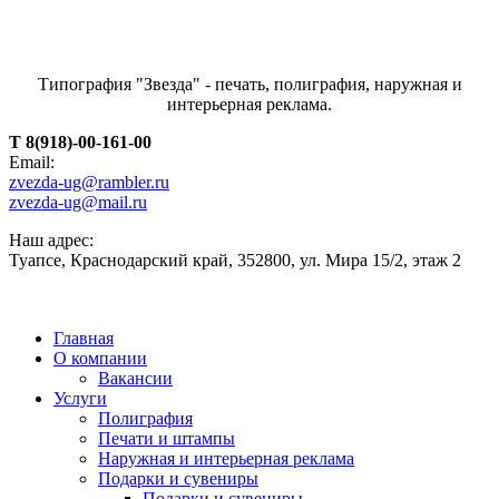
Типография "Звезда" - печать, полиграфия, наружная и
интерьерная реклама.
T 8(918)-00-161-00
Email:
zvezda-ug@rambler.ru
zvezda-ug@mail.ru
Наш адрес:
Туапсе, Краснодарский край, 352800, ул. Мира 15/2, этаж 2
Главная
О компании
Вакансии
Услуги
Полиграфия
Печати и штампы
Наружная и интерьерная реклама
Подарки и сувениры
Подарки и сувениры