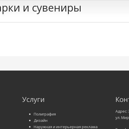
рки и сувениры
Услуги
Кон
Адрес: 
Полиграфия
ул. Мир
Дизайн
Наружная и интерьерная реклама