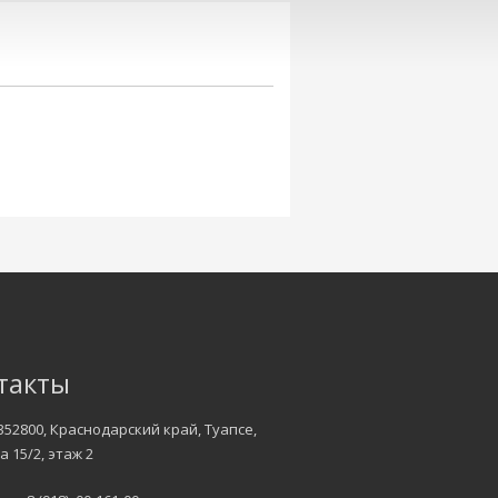
такты
352800, Краснодарский край, Туапсе,
а 15/2, этаж 2