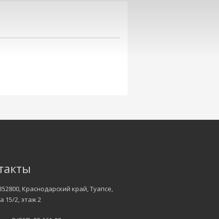
такты
352800, Краснодарский край, Туапсе,
а 15/2, этаж 2