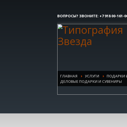
Как сделать заказ
ВОПРОСЫ? ЗВОНИТЕ:
+7 918 00-161-0
1
Вы делаете заявку.
Все очень просто, но если возникли 
контактым номерам.
ГЛАВНАЯ
УСЛУГИ
ПОДАРКИ 
ДЕЛОВЫЕ ПОДАРКИ И СУВЕНИРЫ