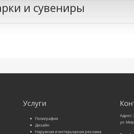
рки и сувениры
Услуги
Кон
Адрес: 
Полиграфия
ул. Мир
Дизайн
Наружная и интерьерная реклама