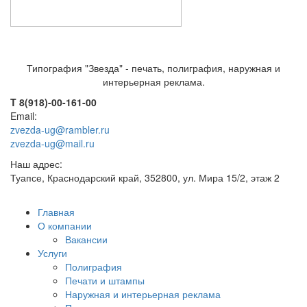
Типография "Звезда" - печать, полиграфия, наружная и
интерьерная реклама.
T 8(918)-00-161-00
Email:
zvezda-ug@rambler.ru
zvezda-ug@mail.ru
Наш адрес:
Туапсе, Краснодарский край, 352800, ул. Мира 15/2, этаж 2
Главная
О компании
Вакансии
Услуги
Полиграфия
Печати и штампы
Наружная и интерьерная реклама