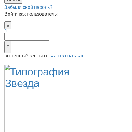
Забыли свой пароль?
Войти как пользователь:
×
ВОПРОСЫ? ЗВОНИТЕ:
+7 918 00-161-00