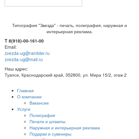
Типография "Звезда" - печать, полиграфия, наружная и
интерьерная реклама.
T 8(918)-00-161-00
Email:
zvezda-ug@rambler.ru
zvezda-ug@mail.ru
Наш адрес:
Туапсе, Краснодарский край, 352800, ул. Мира 15/2, этаж 2
Главная
О компании
Вакансии
Услуги
Полиграфия
Печати и штампы
Наружная и интерьерная реклама
Подарки и сувениры