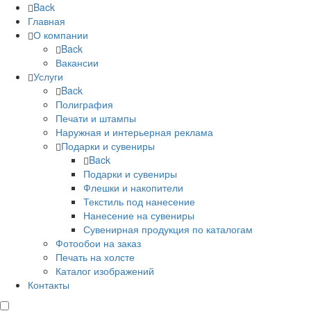
Back
Главная
О компании
Back
Вакансии
Услуги
Back
Полиграфия
Печати и штампы
Наружная и интерьерная реклама
Подарки и сувениры
Back
Подарки и сувениры
Флешки и накопители
Текстиль под нанесение
Нанесение на сувениры
Сувенирная продукция по каталогам
Фотообои на заказ
Печать на холсте
Каталог изображений
Контакты