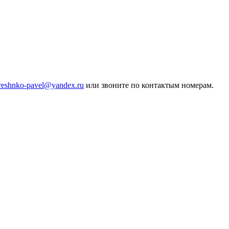
ereshnko-pavel@yandex.ru
или звоните по контактым номерам.