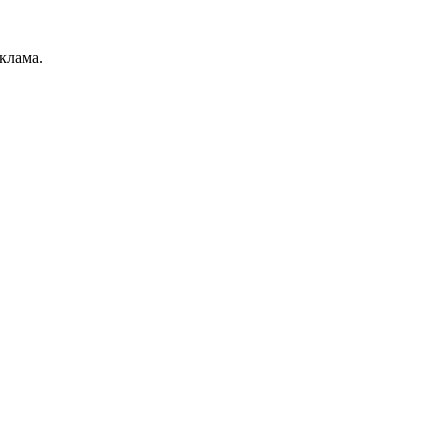
клама.