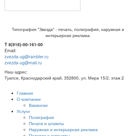
Типография "Звезда" - печать, полиграфия, наружная и
интерьерная реклама.
T 8(918)-00-161-00
Email:
zvezda-ug@rambler.ru
zvezda-ug@mail.ru
Наш адрес:
Туапсе, Краснодарский край, 352800, ул. Мира 15/2, этаж 2
Главная
О компании
Вакансии
Услуги
Полиграфия
Печати и штампы
Наружная и интерьерная реклама
Подарки и сувениры