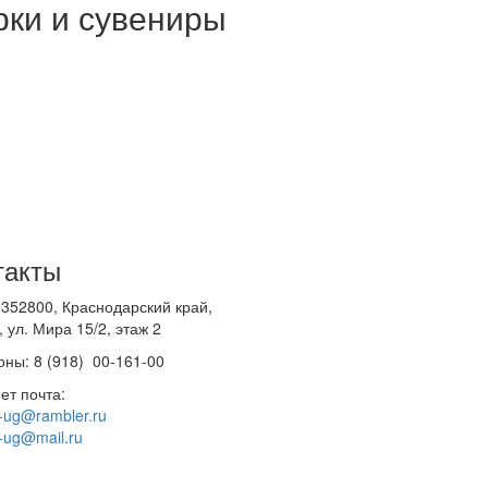
ки и сувениры
такты
 352800, Краснодарский край,
 ул. Мира 15/2, этаж 2
ны: 8 (918) 00-161-00
ет почта:
-ug@rambler.ru
-ug@mail.ru