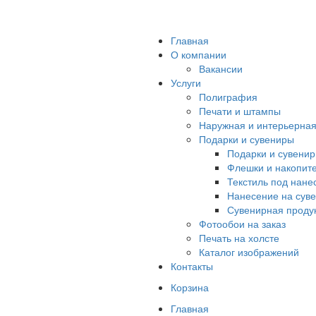
Главная
О компании
Вакансии
Услуги
Полиграфия
Печати и штампы
Наружная и интерьерна
Подарки и сувениры
Подарки и сувени
Флешки и накопит
Текстиль под нане
Нанесение на сув
Сувенирная продук
Фотообои на заказ
Печать на холсте
Каталог изображений
Контакты
Корзина
Главная