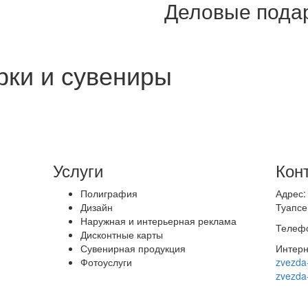
Деловые подар
рки и сувениры
Услуги
Кон
Полиграфия
Адрес:
Дизайн
Туапсе,
Наружная и интерьерная реклама
Телефо
Дисконтные карты
Сувенирная продукция
Интерн
Фотоуслуги
zvezda
zvezda