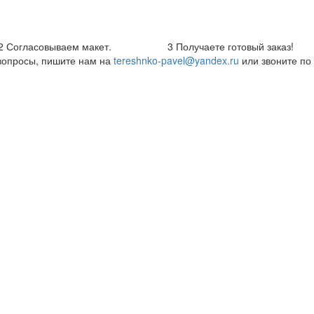
2
Согласовываем макет.
3
Получаете готовый заказ!
 вопросы, пишите нам на
tereshnko-pavel@yandex.ru
или звоните по