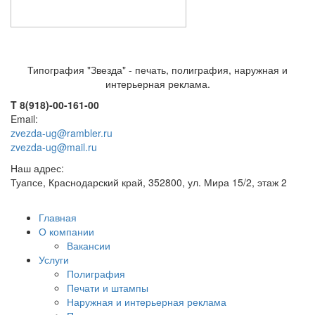
Типография "Звезда" - печать, полиграфия, наружная и
интерьерная реклама.
T 8(918)-00-161-00
Email:
zvezda-ug@rambler.ru
zvezda-ug@mail.ru
Наш адрес:
Туапсе, Краснодарский край, 352800, ул. Мира 15/2, этаж 2
Главная
О компании
Вакансии
Услуги
Полиграфия
Печати и штампы
Наружная и интерьерная реклама