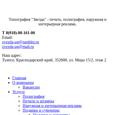
Типография "Звезда" - печать, полиграфия, наружная и
интерьерная реклама.
T 8(918)-00-161-00
Email:
zvezda-ug@rambler.ru
zvezda-ug@mail.ru
Наш адрес:
Туапсе, Краснодарский край, 352800, ул. Мира 15/2, этаж 2
Главная
О компании
Вакансии
Услуги
Полиграфия
Печати и штампы
Наружная и интерьерная реклама
Подарки и сувениры
Подарки и сувениры