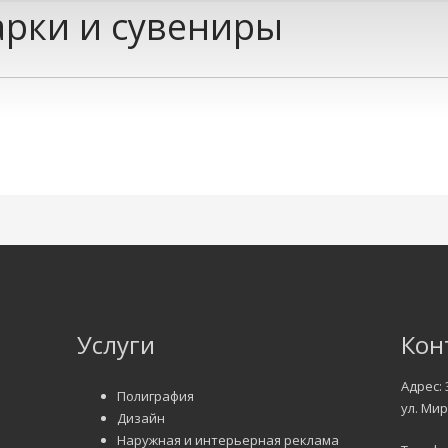
рки и сувениры
Услуги
Кон
Адрес: 
Полиграфия
ул. Мир
Дизайн
Наружная и интерьерная реклама