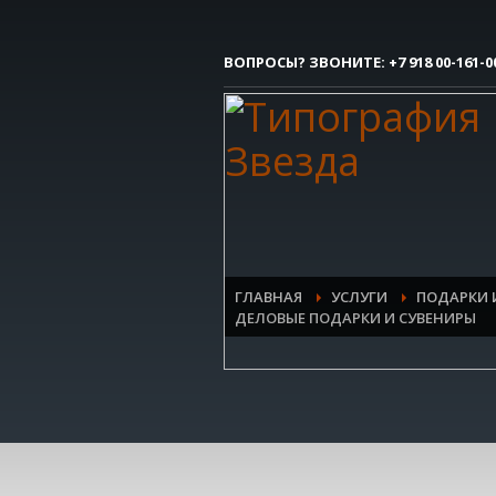
Как сделать заказ
ВОПРОСЫ? ЗВОНИТЕ:
+7 918 00-161-0
1
Вы делаете заявку.
Все очень просто, но если возникли 
контактым номерам.
ГЛАВНАЯ
УСЛУГИ
ПОДАРКИ 
ДЕЛОВЫЕ ПОДАРКИ И СУВЕНИРЫ