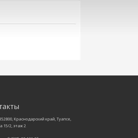
такты
352800, Краснодарский край, Туапсе,
а 15/2, этаж 2