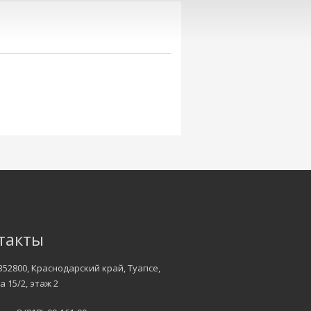
такты
352800, Краснодарский край, Туапсе,
а 15/2, этаж 2