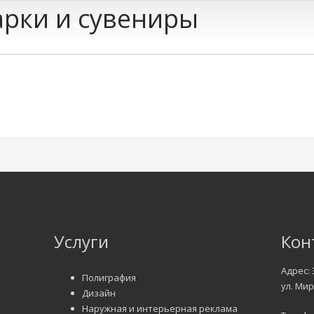
рки и сувениры
Услуги
Кон
Адрес: 
Полиграфия
ул. Мир
Дизайн
Наружная и интерьерная реклама