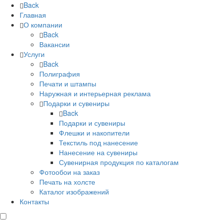
Back
Главная
О компании
Back
Вакансии
Услуги
Back
Полиграфия
Печати и штампы
Наружная и интерьерная реклама
Подарки и сувениры
Back
Подарки и сувениры
Флешки и накопители
Текстиль под нанесение
Нанесение на сувениры
Сувенирная продукция по каталогам
Фотообои на заказ
Печать на холсте
Каталог изображений
Контакты