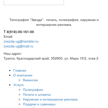
Типография "Звезда" - печать, полиграфия, наружная и
интерьерная реклама.
T 8(918)-00-161-00
Email:
zvezda-ug@rambler.ru
zvezda-ug@mail.ru
Наш адрес:
Туапсе, Краснодарский край, 352800, ул. Мира 15/2, этаж 2
Главная
О компании
Вакансии
Услуги
Полиграфия
Печати и штампы
Наружная и интерьерная реклама
Подарки и сувениры