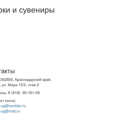
ки и сувениры
такты
 352800, Краснодарский край,
 ул. Мира 15/2, этаж 2
ны: 8 (918) 00-161-00
ет почта:
-ug@rambler.ru
-ug@mail.ru