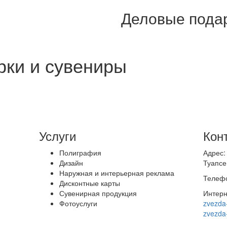
Деловые подар
рки и сувениры
Услуги
Кон
Полиграфия
Адрес:
Дизайн
Туапсе,
Наружная и интерьерная реклама
Телефо
Дисконтные карты
Сувенирная продукция
Интерн
Фотоуслуги
zvezda
zvezda