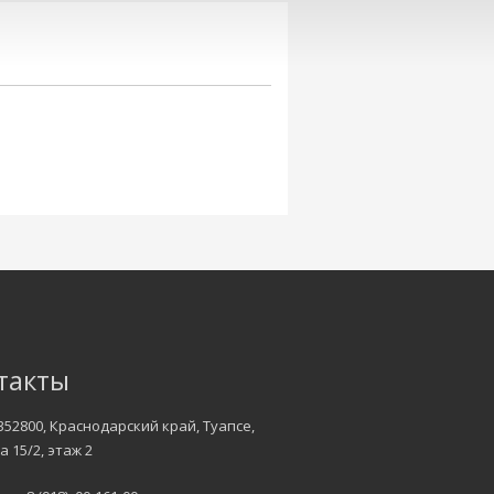
такты
352800, Краснодарский край, Туапсе,
а 15/2, этаж 2