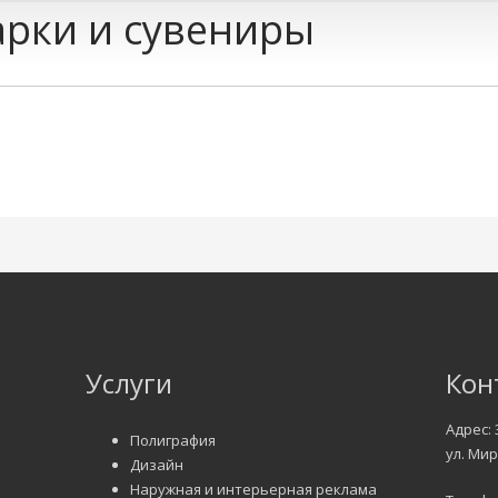
рки и сувениры
Услуги
Кон
Адрес: 
Полиграфия
ул. Мир
Дизайн
Наружная и интерьерная реклама