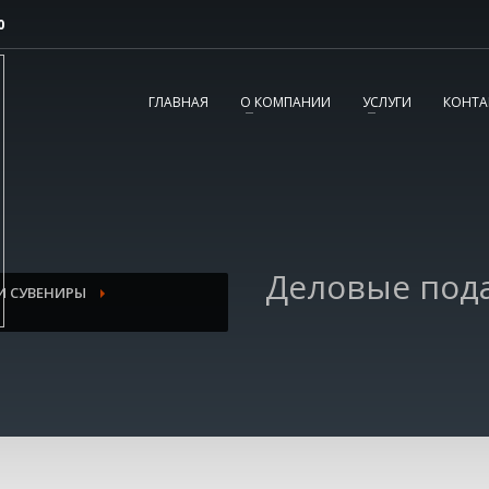
0
2
3
Согласовываем макет.
Получаете готовый
ГЛАВНАЯ
О КОМПАНИИ
УСЛУГИ
КОНТА
заказ!
вопросы, пишите нам на
tereshnko-pavel@yandex.ru
или звоните по
Деловые под
И СУВЕНИРЫ