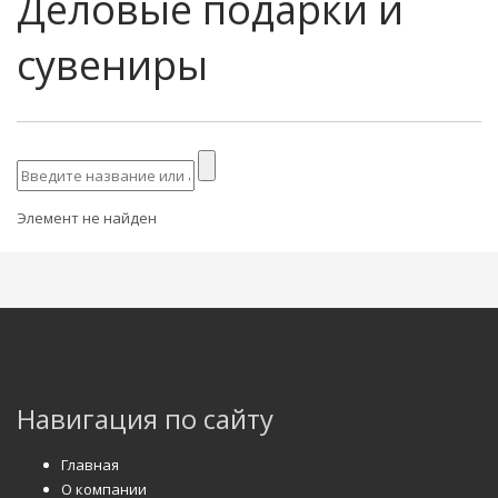
Деловые подарки и
сувениры
Элемент не найден
Навигация по сайту
Главная
О компании