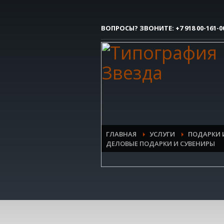
Как сделать заказ
ВОПРОСЫ? ЗВОНИТЕ:
+7 918 00-161-0
1
Вы делаете заявку.
Все очень просто, но если возникли 
контактым номерам.
ГЛАВНАЯ
УСЛУГИ
ПОДАРКИ 
ДЕЛОВЫЕ ПОДАРКИ И СУВЕНИРЫ