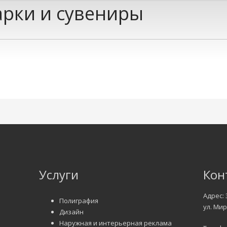
рки и сувениры
Услуги
Кон
Адрес: 
Полиграфия
ул. Мир
Дизайн
Наружная и интерьерная реклама