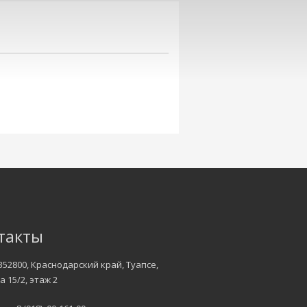
такты
352800, Краснодарский край, Туапсе,
а 15/2, этаж 2