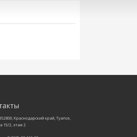
такты
352800, Краснодарский край, Туапсе,
а 15/2, этаж 2