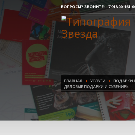
ВОПРОСЫ? ЗВОНИТЕ:
+7 918 00-161-0
Как сделать заказ
1
Вы делаете заявку.
Все очень просто, но если возникли 
контактым номерам.
ГЛАВНАЯ
УСЛУГИ
ПОДАРКИ 
ДЕЛОВЫЕ ПОДАРКИ И СУВЕНИРЫ