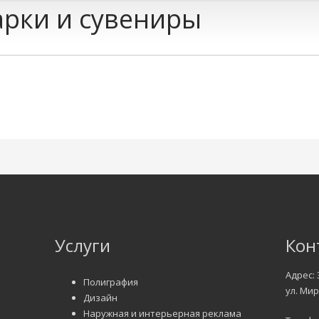
рки и сувениры
Услуги
Кон
Адрес: 
Полиграфия
ул. Мир
Дизайн
Наружная и интерьерная реклама