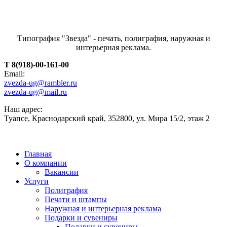
Типография "Звезда" - печать, полиграфия, наружная и
интерьерная реклама.
T 8(918)-00-161-00
Email:
zvezda-ug@rambler.ru
zvezda-ug@mail.ru
Наш адрес:
Туапсе, Краснодарский край, 352800, ул. Мира 15/2, этаж 2
Главная
О компании
Вакансии
Услуги
Полиграфия
Печати и штампы
Наружная и интерьерная реклама
Подарки и сувениры
Подарки и сувениры