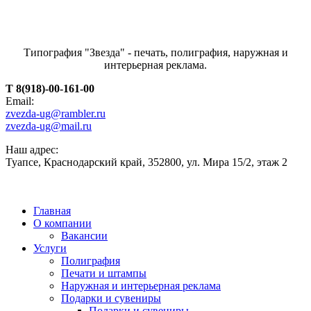
Типография "Звезда" - печать, полиграфия, наружная и
интерьерная реклама.
T 8(918)-00-161-00
Email:
zvezda-ug@rambler.ru
zvezda-ug@mail.ru
Наш адрес:
Туапсе, Краснодарский край, 352800, ул. Мира 15/2, этаж 2
Главная
О компании
Вакансии
Услуги
Полиграфия
Печати и штампы
Наружная и интерьерная реклама
Подарки и сувениры
Подарки и сувениры