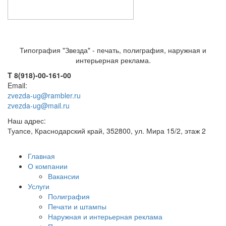
Типография "Звезда" - печать, полиграфия, наружная и
интерьерная реклама.
T 8(918)-00-161-00
Email:
zvezda-ug@rambler.ru
zvezda-ug@mail.ru
Наш адрес:
Туапсе, Краснодарский край, 352800, ул. Мира 15/2, этаж 2
Главная
О компании
Вакансии
Услуги
Полиграфия
Печати и штампы
Наружная и интерьерная реклама