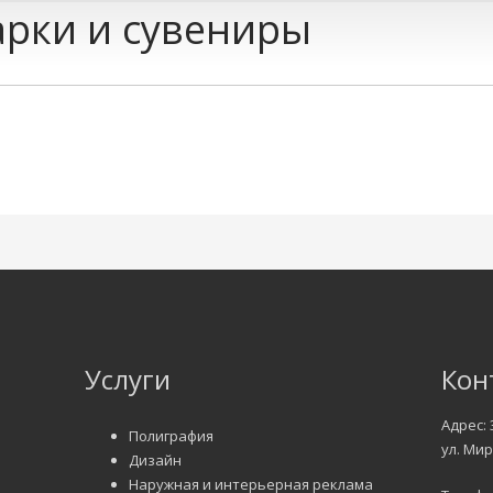
рки и сувениры
Услуги
Кон
Адрес: 
Полиграфия
ул. Мир
Дизайн
Наружная и интерьерная реклама