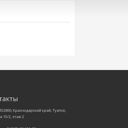
такты
352800, Краснодарский край, Туапсе,
а 15/2, этаж 2