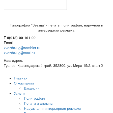
Типография "Звезда" - печать, полиграфия, наружная и
интерьерная реклама.
T 8(918)-00-161-00
Email:
zvezda-ug@rambler.ru
zvezda-ug@mail.ru
Наш адрес:
Туапсе, Краснодарский край, 352800, ул. Мира 15/2, этаж 2
Главная
О компании
Вакансии
Услуги
Полиграфия
Печати и штампы
Наружная и интерьерная реклама