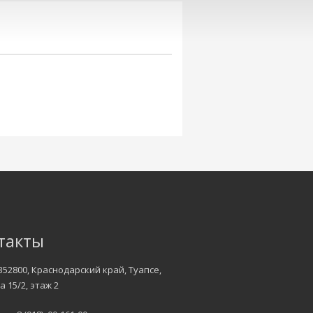
такты
352800, Краснодарский край, Туапсе,
а 15/2, этаж 2