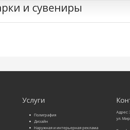
рки и сувениры
Услуги
Кон
Адрес: 
Полиграфия
ул. Мир
Дизайн
Наружная и интерьерная реклама