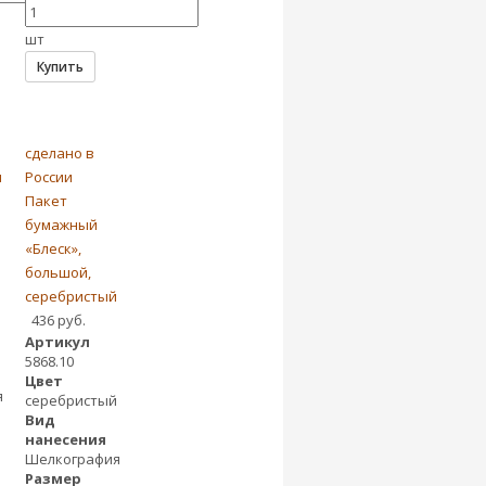
шт
Купить
сделано в
я
России
Пакет
бумажный
«Блеск»,
большой,
серебристый
436 руб.
Артикул
5868.10
Цвет
я
серебристый
Вид
нанесения
Шелкография
Размер