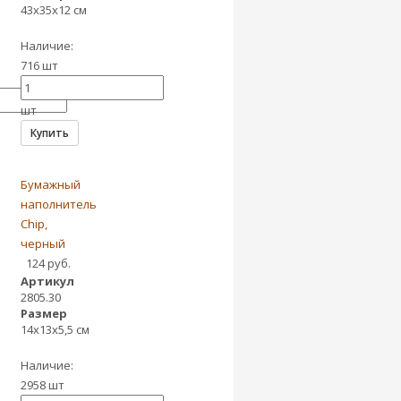
43х35х12 см
Наличие:
716 шт
шт
Купить
Бумажный
наполнитель
Chip,
черный
124 руб.
Артикул
2805.30
Размер
14х13х5,5 см
Наличие:
2958 шт